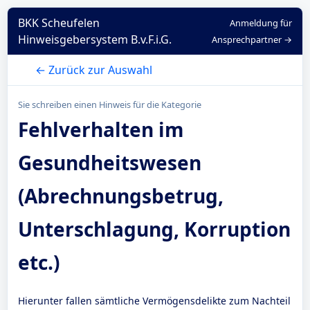
BKK Scheufelen
Anmeldung für
Hinweisgebersystem B.v.F.i.G.
Ansprechpartner →
← Zurück zur Auswahl
Sie schreiben einen Hinweis für die Kategorie
Fehlverhalten im
Gesundheitswesen
(Abrechnungsbetrug,
Unterschlagung, Korruption
etc.)
Hierunter fallen sämtliche Vermögensdelikte zum Nachteil