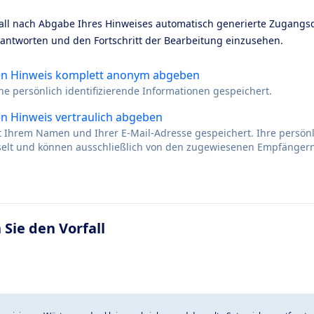
ll nach Abgabe Ihres Hinweises automatisch generierte Zugangs
 antworten und den Fortschritt der Bearbeitung einzusehen.
en Hinweis komplett anonym abgeben
ne persönlich identifizierende Informationen gespeichert.
n Hinweis vertraulich abgeben
it Ihrem Namen und Ihrer E-Mail-Adresse gespeichert. Ihre persö
sselt und können ausschließlich von den zugewiesenen Empfänger
 Sie den Vorfall