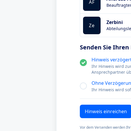
AF
Beauftragte
Zerbini
Ze
Abteilungsle
Senden Sie Ihren
Hinweis verzögert
Ihr Hinweis wird zu
Ansprechpartner ü
Ohne Verzögerun
Ihr Hinweis wird s
Vor dem Versenden werden Ihr 