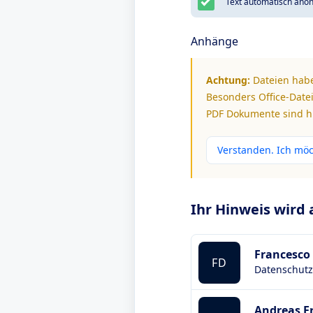
Text automatisch anon
Anhänge
Achtung:
Dateien habe
Besonders Office-Datei
PDF Dokumente sind hi
Verstanden. Ich mö
Ihr Hinweis wird
Francesco
FD
Datenschutz
Andreas F