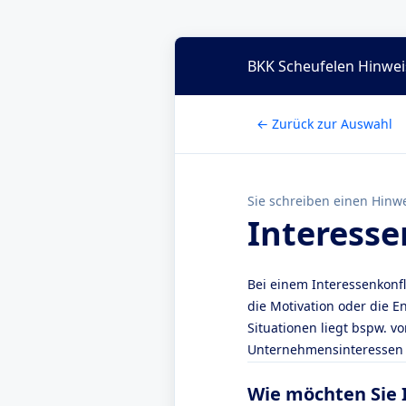
BKK Scheufelen Hinweis
← Zurück zur Auswahl
Sie schreiben einen Hinwe
Interesse
Bei einem Interessenkonfl
die Motivation oder die 
Situationen liegt bspw. v
Unternehmensinteressen 
Wie möchten Sie 