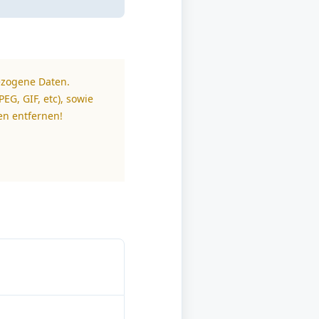
ezogene Daten.
EG, GIF, etc), sowie
en entfernen!