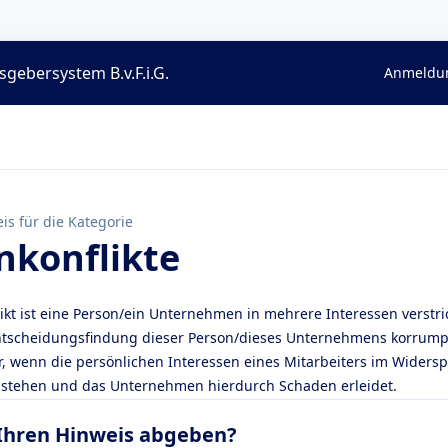
gebersystem B.v.F.i.G.
Anmeldun
is für die Kategorie
nkonflikte
ikt ist eine Person/ein Unternehmen in mehrere Interessen verstri
Entscheidungsfindung dieser Person/dieses Unternehmens korrumpi
or, wenn die persönlichen Interessen eines Mitarbeiters im Widers
stehen und das Unternehmen hierdurch Schaden erleidet.
Ihren Hinweis abgeben?