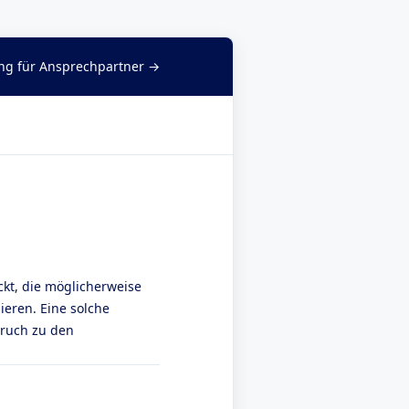
g für Ansprechpartner →
ckt, die möglicherweise
eren. Eine solche
pruch zu den