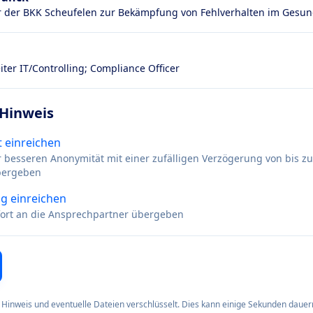
r der BKK Scheufelen zur Bekämpfung von Fehlverhalten im Gesu
iter IT/Controlling; Compliance Officer
 Hinweis
 einreichen
r besseren Anonymität mit einer zufälligen Verzögerung von bis z
bergeben
g einreichen
ofort an die Ansprechpartner übergeben
Hinweis und eventuelle Dateien verschlüsselt. Dies kann einige Sekunden dauer