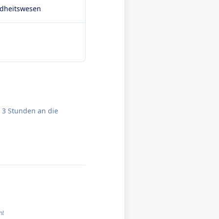
ndheitswesen
u 3 Stunden an die
n!